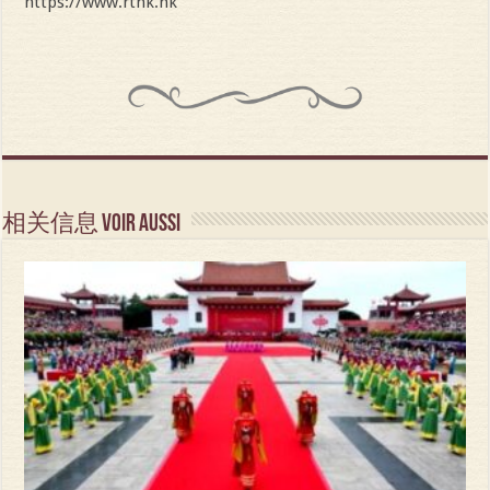
https://www.rthk.hk
相关信息 Voir aussi