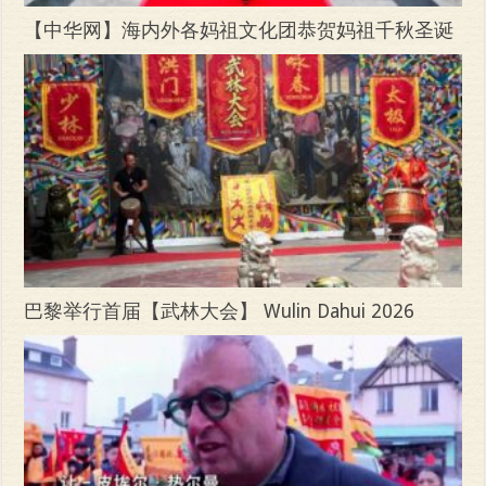
【中华网】海内外各妈祖文化团恭贺妈祖千秋圣诞
巴黎举行首届【武林大会】 Wulin Dahui 2026