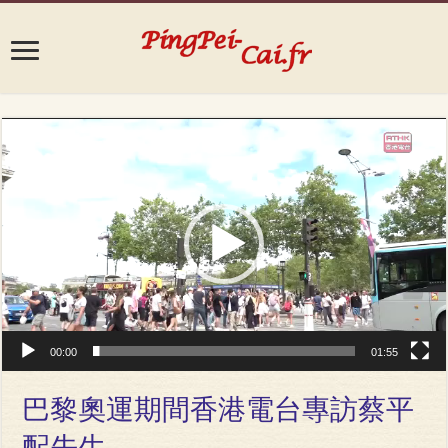
Video
Player
00:00
01:55
巴黎奧運期間香港電台專訪蔡平