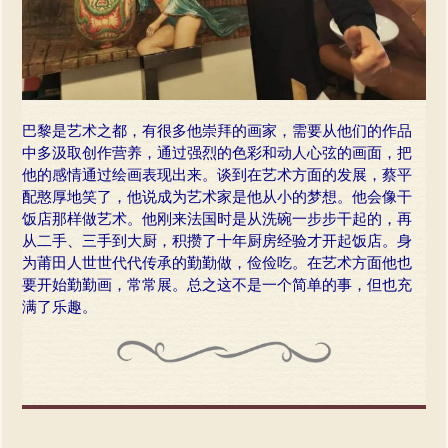
巴黎是艺术之都，有很多他崇拜的画家，需要从他们的作品
中多汲取创作营养，通过强烈的色彩和动人心弦的画面，把
他的感情通过绘画表现出来。谈到在艺术方面的发展，蔡平
配憨厚地笑了，他说成为艺术家是他从小的梦想。他会像干
饭店那样做艺术。他刚来法国时是从洗碗一步步干起的，再
从二手、三手到大厨，积攒了十年厨房经验才开起饭店。身
为莆田人世世代代传承的勤勤做，俭俭吃。在艺术方面他也
要开始勤勤画，常常展。总之这不是一个简单的事，但也充
满了乐趣。