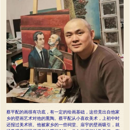
蔡平配的画很有功底，有一定的绘画基础，这些竟出自他家
乡的壁画艺术对他的熏陶。蔡平配从小喜欢美术，上初中时
还报过美术班。他被家乡的一些祠堂、庙宇的壁画吸引，就