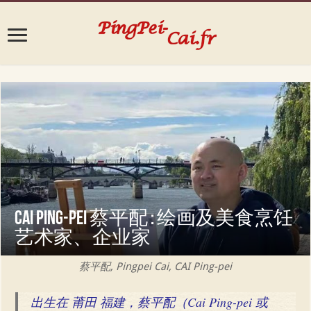
Cai Ping-pei 蔡平配 : 绘画及美食烹饪
艺术家、企业家
蔡平配, Pingpei Cai, CAI Ping-pei
出生在 莆田 福建，蔡平配（Cai Ping-pei 或