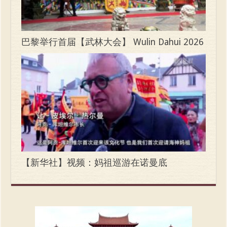
巴黎举行首届【武林大会】 Wulin Dahui 2026
【新华社】视频：妈祖巡游在诺曼底