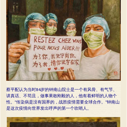
蔡平配认为当时84岁的钟南山院士是一个有风骨、有气节、
讲真话、不苟且，做事果敢刚毅的人，他有着鲜明的人物个
性。“传染病是没有国界的，战胜疫情需要全球合作。”钟南山
是这次疫情向世界发出呼声的第一个吹哨人。