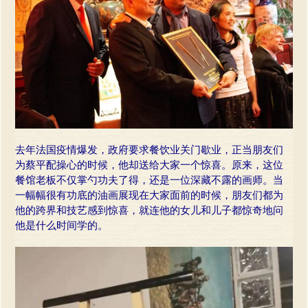
去年法国疫情爆发，政府要求餐饮业关门歇业，正当朋友们
为蔡平配操心的时候，他却送给大家一个惊喜。原来，这位
餐馆老板不仅掌勺功夫了得，还是一位深藏不露的画师。当
一幅幅很有功底的油画展现在大家面前的时候，朋友们都为
他的跨界和技艺感到惊喜，就连他的女儿和儿子都惊奇地问
他是什么时间学的。