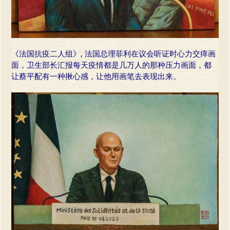
《法国抗疫二人组》, 法国总理菲利在议会听证时心力交瘁画
面，卫生部长汇报每天疫情都是几万人的那种压力画面，都
让蔡平配有一种揪心感，让他用画笔去表现出来。