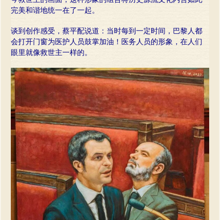
完美和谐地统一在了一起。
谈到创作感受，蔡平配说道：当时每到一定时间，巴黎人都
会打开门窗为医护人员鼓掌加油！医务人员的形象，在人们
眼里就像救世主一样的。