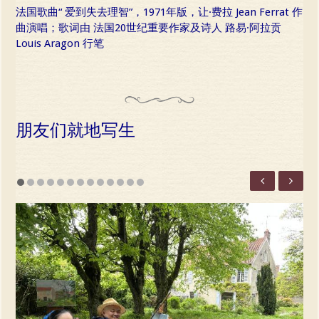
法国歌曲“ 爱到失去理智”，1971年版，让·费拉 Jean Ferrat 作
曲演唱；歌词由 法国20世纪重要作家及诗人 路易·阿拉贡
Louis Aragon 行笔
朋友们就地写生