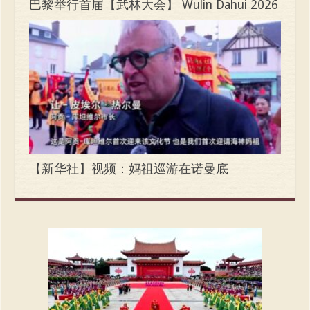
巴黎举行首届【武林大会】 Wulin Dahui 2026
【新华社】视频：妈祖巡游在诺曼底