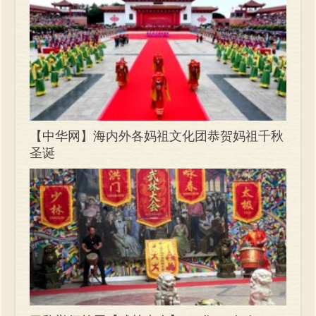
【中华网】海内外各妈祖文化团恭贺妈祖千秋
圣诞