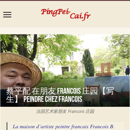
蔡平配 在朋友 Francois 庄园【写
生】 Peindre chez Francois
法国艺术家朋友 Francois 庄园
La maison d’artiste peintre francais Francois B.