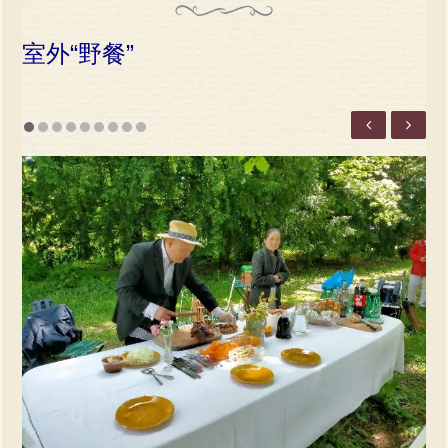
室外“野餐”