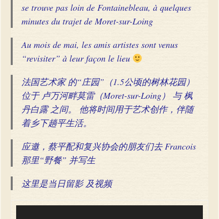
se trouve pas loin de Fontainebleau, à quelques
minutes du trajet de Moret-sur-Loing
Au mois de mai, les amis artistes sont venus
“revisiter” à leur façon le lieu
法国艺术家 的“庄园”（1.5公顷的树林花园）
位于 卢万河畔莫雷（Moret-sur-Loing） 与 枫
丹白露 之间。 他将时间用于艺术创作，伴随
着乡下趟平生活。
应邀，蔡平配和复兴协会的朋友们去 Francois
那里“野餐” 并写生
这里是当日留影 及视频
Video