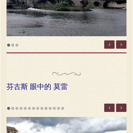
芬古斯 眼中的 莫雷