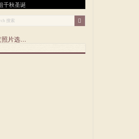
祖千秋圣诞
hui 2026
新华社】视频：妈祖巡游在诺曼底
新华社】妈祖巡游在诺曼底
华人嘉年华游街
祖圣像抵达法国巴黎妈祖庙
é blanc)
070 ans” du CAI
年春节嘉年华
ilé du Nouvel An Chinois à Paris
ssy
 Serpent
过照片选…