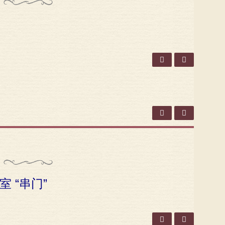
室 “串门”