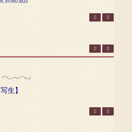
01/05/2023
t【写生】