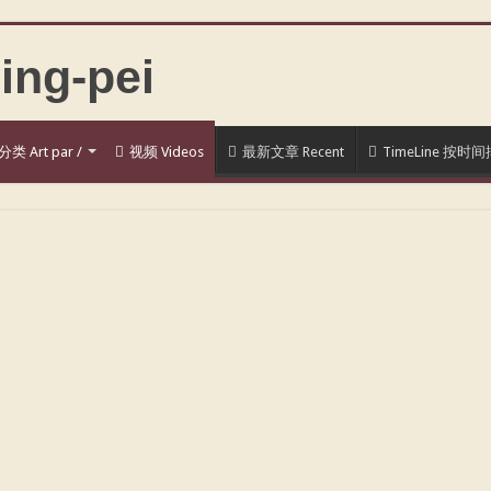
类 Art par /
视频 Videos
最新文章 Recent
TimeLine 按时间