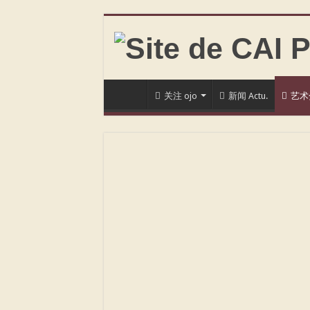
关注 ojo
新闻 Actu.
艺术分